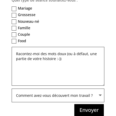
Quel type de séance souhaitez-vous :
Mariage
Grossesse
Nouveau-né
Famille
Couple
Food
Envoyer