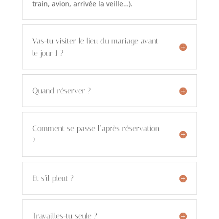
train, avion, arrivée la veille…).
Vas-tu visiter le lieu du mariage avant
le jour J ?
Quand réserver ?
Comment se passe l’après réservation
?
Et s’il pleut ?
Travailles-tu seule ?