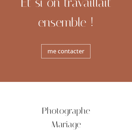
Et si on travaillait
ensemble !
me contacter
Photographe
Mariage