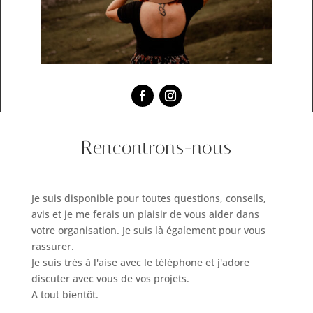
Rencontrons-nous
Je suis disponible pour toutes questions, conseils,
avis et je me ferais un plaisir de vous aider dans
votre organisation. Je suis là également pour vous
rassurer.
Je suis très à l'aise avec le téléphone et j'adore
discuter avec vous de vos projets.
A tout bientôt.